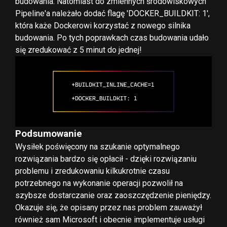
budowania. Natomiast do zmiennych środowiskowych
Pipeline'a należało dodać flagę 'DOCKER_BUILDKIT: 1',
która każe Dockerowi korzystać z nowego silnika
budowania. Po tych poprawkach czas budowania udało
się zredukować z 5 minut do jednej!
Podsumowanie
Wysiłek poświęcony na szukanie optymalnego
rozwiązania bardzo się opłacił - dzięki rozwiązaniu
problemu i zredukowaniu kilkukrotnie czasu
potrzebnego na wykonanie operacji pozwolił na
szybsze dostarczanie oraz zaoszczędzenie pieniędzy.
Okazuje się, że opisany przez nas problem zauważył
również sam Microsoft i obecnie implementuje
usługi