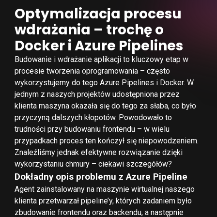
Optymalizacja procesu
wdrażania – trochę o
Docker i Azure Pipelines
Budowanie i wdrażanie aplikacji to kluczowy etap w
procesie tworzenia oprogramowania – często
wykorzystujemy do tego Azure Pipelines i Docker. W
jednym z naszych projektów udostępniona przez
klienta maszyna okazała się do tego za słaba, co było
przyczyną dalszych kłopotów. Powodowało to
trudności przy budowaniu frontendu – w wielu
przypadkach proces ten kończył się niepowodzeniem.
Znaleźliśmy jednak efektywne rozwiązanie dzięki
wykorzystaniu chmury – ciekawi szczegółów?
Dokładny opis problemu z Azure Pipeline
Agent zainstalowany na maszynie wirtualnej naszego
klienta przetwarzał pipeline’y, których zadaniem było
zbudowanie frontendu oraz backendu, a następnie