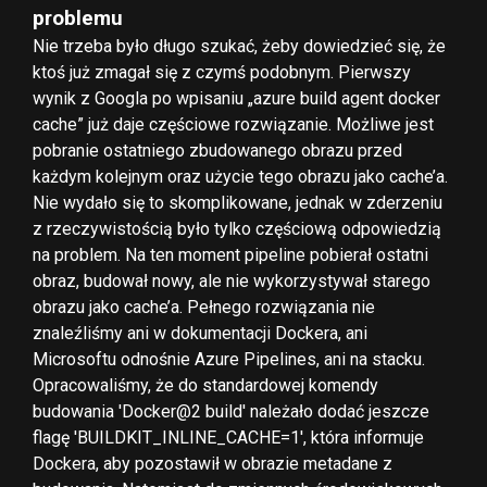
problemu
Nie trzeba było długo szukać, żeby dowiedzieć się, że
ktoś już zmagał się z czymś podobnym. Pierwszy
wynik z Googla po wpisaniu „azure build agent docker
cache” już daje częściowe rozwiązanie. Możliwe jest
pobranie ostatniego zbudowanego obrazu przed
każdym kolejnym oraz użycie tego obrazu jako cache’a.
Nie wydało się to skomplikowane, jednak w zderzeniu
z rzeczywistością było tylko częściową odpowiedzią
na problem. Na ten moment pipeline pobierał ostatni
obraz, budował nowy, ale nie wykorzystywał starego
obrazu jako cache’a. Pełnego rozwiązania nie
znaleźliśmy ani w dokumentacji Dockera, ani
Microsoftu odnośnie Azure Pipelines, ani na stacku.
Opracowaliśmy, że do standardowej komendy
budowania 'Docker@2 build' należało dodać jeszcze
flagę 'BUILDKIT_INLINE_CACHE=1', która informuje
Dockera, aby pozostawił w obrazie metadane z