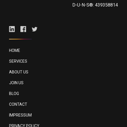
D-U-N-S®: 439358814
HOME
SERVICES
ABOUT US
JOIN US
BLOG
CONTACT
IMPRESSUM
PRIVACY POLICY