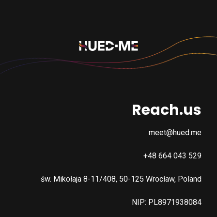
Reach.us
meet@hued.me
+48 664 043 529
św. Mikołaja 8-11/408, 50-125 Wrocław, Poland
NIP: PL8971938084