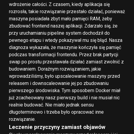
wdrożenie całości. Z czasem, kiedy aplikacja się
rozrosła, takie rozwiązanie przestało działać, ponieważ
maszyna posiadała zbyt mało pamięci RAM, żeby
zbudować frontend naszej aplikacji. Zdarzało się, że
przy uruchamianiu pipeline system dochodził do
pewnego etapu i wtedy pokazywał mu się błąd. Nasza
diagnoza wykazała, że maszynie kończyła się pamięć
podczas transformacji frontendu. Przez brak partycji
swap po prostu przestawała działać zamiast zwolnić z
budowaniem. Doraźnym rozwiązaniem, jakie
wprowadziliśmy, było upscaleowanie maszyny przed
releasem i downscaleowanie jej po zbudowaniu
pierwszego środowiska. Tym sposobem Docker miał
już zcacheowany nasz pierwszy build i nie musiał nic
realnie budować. Nie miało jednak sensu
długoterminowo i trzeba było opracować inne
rozwiązanie.
Leczenie przyczyny zamiast objawów