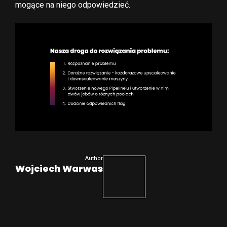
mogące na niego odpowiedzieć.
Author
Wojciech Warwas